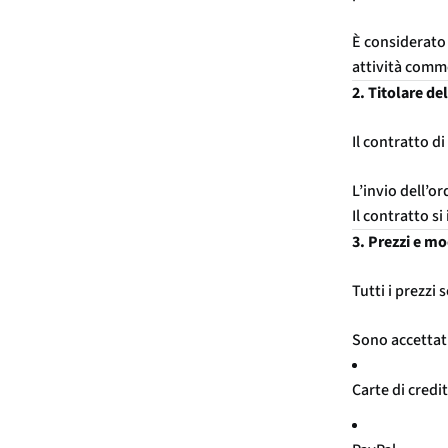
È considerato 
attività comme
2. Titolare de
Il contratto di
L’invio dell’o
Il contratto s
3. Prezzi e m
Tutti i prezzi
Sono accettat
Carte di credi