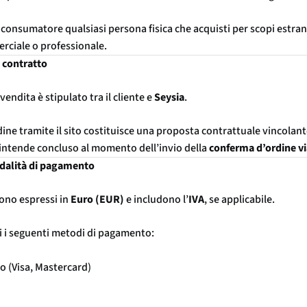
consumatore qualsiasi persona fisica che acquisti per scopi estrane
rciale o professionale.
l contratto
 vendita è stipulato tra il cliente e
Seysia
.
rdine tramite il sito costituisce una proposta contrattuale vincolant
i intende concluso al momento dell’invio della
conferma d’ordine vi
odalità di pagamento
 sono espressi in
Euro (EUR)
e includono l’
IVA
, se applicabile.
i i seguenti metodi di pagamento:
to (Visa, Mastercard)