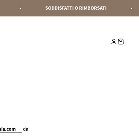
SODDISFATTI O RIMBORSATI
Accedi
Carrello
sia.com
da