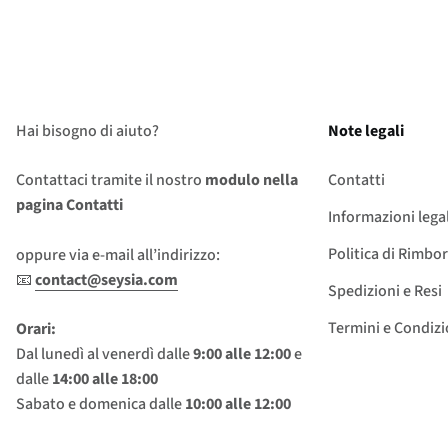
Hai bisogno di aiuto?
Note legali
Contattaci tramite il nostro
modulo nella
Contatti
pagina Contatti
Informazioni legal
Politica di Rimbo
oppure via e-mail all’indirizzo:
📧
contact@seysia.com
Spedizioni e Resi
Termini e Condizi
Orari:
Dal lunedì al venerdì dalle
9:00 alle 12:00
e
dalle
14:00 alle 18:00
Sabato e domenica dalle
10:00 alle 12:00